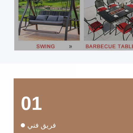
01
فريق فني