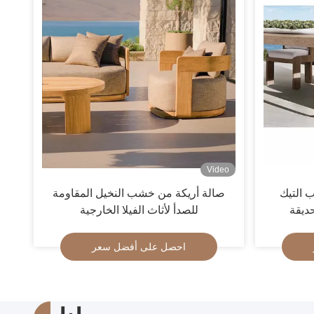
Video
 التيك
صالة أريكة من خشب النخيل المقاومة
ديقة
للصدأ لأثاث الفيلا الخارجية
احصل على أفضل سعر