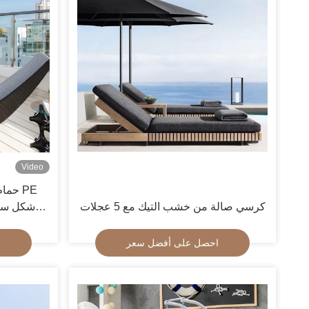
Video
حمام 
كرسي صالة من خشب التيك مع 5 عجلات
ك
احصل على أفضل سعر
ا