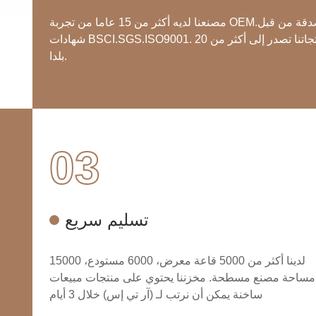
مصنعنا لديه أكثر من 15 عاما من تجربة OEM.مصدقة من قبل
شهادات BSCI.SGS.ISO9001. منتجاتنا تصدر إلى أكثر من 20
بلدا.
03
تسليم سريع
لدينا أكثر من 5000 قاعة معرض، 6000 مستودع، 15000
مساحة مصنع مسطحة. مخزننا يحتوي على منتجات مبيعات
ساخنة يمكن أن نرتب لـ (آر تي إس) خلال 3 أيام