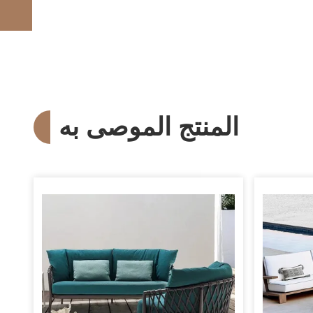
المنتج الموصى به