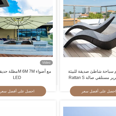
Video
سباحة شاطئ صديقة للبيئة PE
Rattan S شكل سرير مستلقي صالة
LED
رسي ترفيهي طاولة
حصل على أفضل سعر
احصل على أفضل سعر