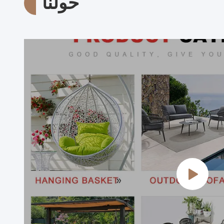
حولنا