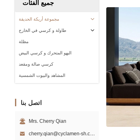
جميع الفئات
مجموعة أريكة الحديقة
طاولة و كرسي في الخارج
مظلة
البهو المتحرك و كرسي البيض
كرسي صالة ومقعد
المشاهد والبيوت الشمسية
اتصل بنا
Mrs. Cherry Qian
cherry.qian@cyclamen-sh.com