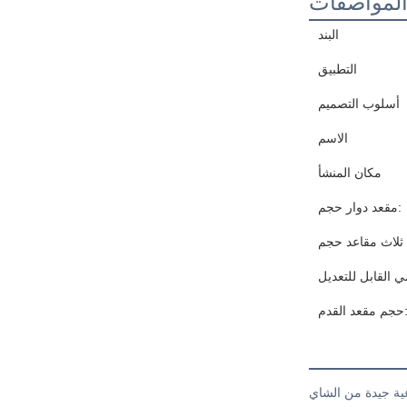
لمواصفات
البند
التطبيق
أسلوب التصميم
الاسم
مكان المنشأ
مقعد دوار حجم:
 القابل للتعديل
مقعد القدم:
ية جيدة من الشاي