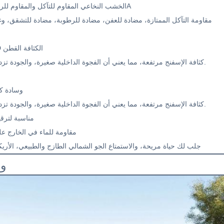
الخشب النخاعي المقاوم للتآكل والمقاوم للرطوبة من الدرجة 3A
مقاومة التآكل الممتازة، مضادة للعفن، مضادة للرطوبة، مضادة للتشقق، و
ناعمة ومريحة 45D الكثافة القطن
كثافة الإسفنج مرتفعة، مما يعني أن الفجوة الداخلية صغيرة، والجودة تزداد مع ارتفاع مرونة.
وسادة كا
كثافة الإسفنج مرتفعة، مما يعني أن الفجوة الداخلية صغيرة، والجودة تزداد مع ارتفاع مرونة.
مناسبة لترقي
مقاومة للماء في الخارج عل
جلب لك حياة مريحة، والاستمتاع الجو الشمالي الطازج والطبيعي، الأريكة
وص