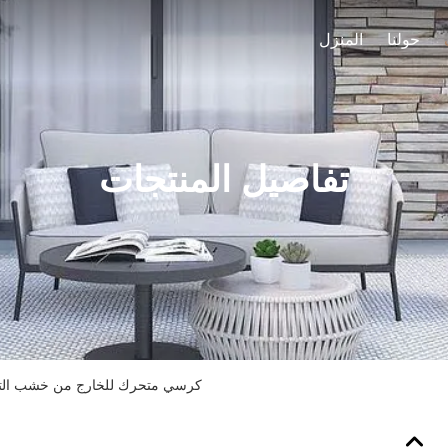
حولنا
المنزل
تفاصيل المنتجات
كرسي متحرك للخارج من خشب التيك