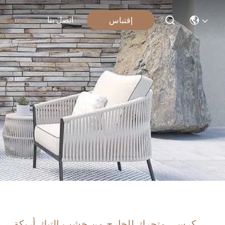
اتصل بنا
إقتباس
المنتجات
كرسي متحرك للخارج من خشب التيك أريكة