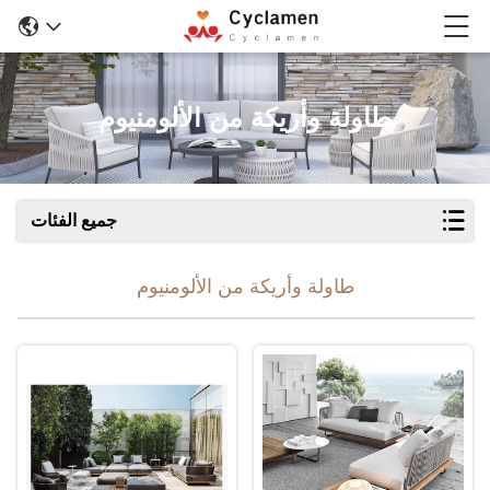
طاولة وأريكة من الألومنيوم
جميع الفئات
طاولة وأريكة من الألومنيوم