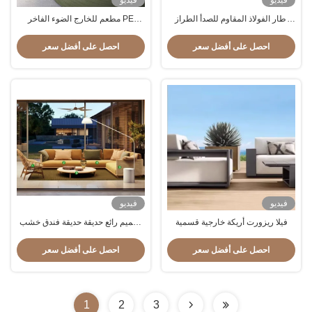
فيديو
فيديو
إطار الفولاذ المقاوم للصدأ الطراز
مطعم للخارج الضوء الفاخر PE
العالي أثاث الحديقة الخارجي الحديث
الروتان أريكة مجموعة فناء الأثاث
أريكة صالة الكرسي
المعدني المقاوم للماء
احصل على أفضل سعر
احصل على أفضل سعر
فيديو
فيديو
فيلا ريزورت أريكة خارجية قسمية
تصميم رائع حديقة حديقة فندق خشب
التيك ألومنيوم أريكة مجموعة أثاث
خارجي
احصل على أفضل سعر
احصل على أفضل سعر
1
2
3