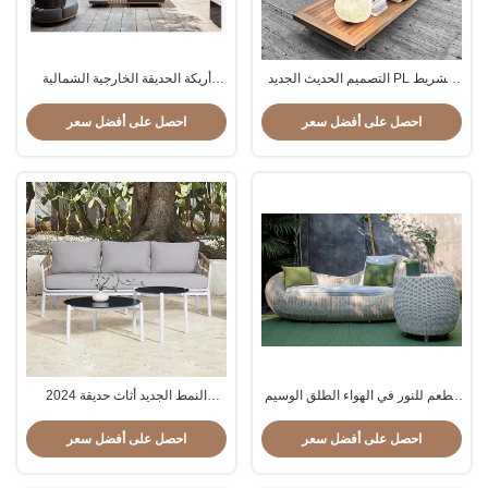
التصميم الحديث الجديد PL الشريط
أريكة الحديقة الخارجية الشمالية
المنسوج الإطار الألومنيوم الفندق فيلا
الألومنيوم الفندق الترفيهي أريكة
أريكة وطاولة مجموعة
الروتان الفاخرة
احصل على أفضل سعر
احصل على أفضل سعر
مطعم للنور في الهواء الطلق الوسيم
2024 النمط الجديد أثاث حديقة
الفاخر PE الراطان أريكة مجموعة
الراطان PE مجموعة الأوراق الخارجية
فناء الأثاث المعدني المقاوم للماء
الألومنيوم الأريكة للطعام
احصل على أفضل سعر
احصل على أفضل سعر