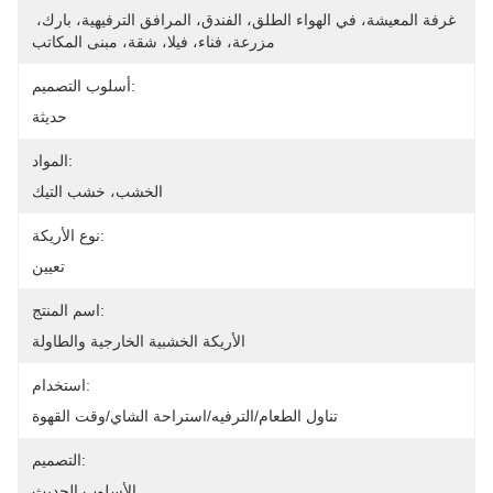
غرفة المعيشة، في الهواء الطلق، الفندق، المرافق الترفيهية، بارك، 
مزرعة، فناء، فيلا، شقة، مبنى المكاتب
أسلوب التصميم:
حديثة
المواد:
الخشب، خشب التيك
نوع الأريكة:
تعيين
اسم المنتج:
الأريكة الخشبية الخارجية والطاولة
استخدام:
تناول الطعام/الترفيه/استراحة الشاي/وقت القهوة
التصميم:
الأسلوب الحديث