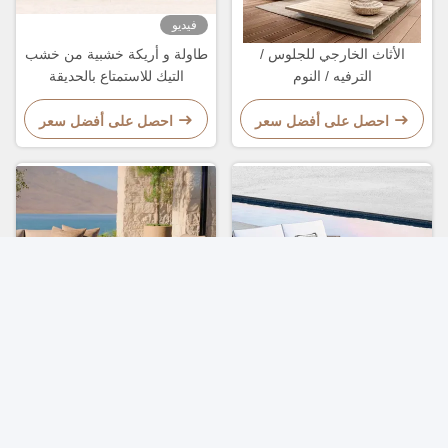
فيديو
الأثاث الخارجي للجلوس /
طاولة و أريكة خشبية من خشب
الترفيه / النوم
التيك للاستمتاع بالحديقة
احصل على أفضل سعر
احصل على أفضل سعر
فيديو
أريكة حديقة خشب التيك
صالة أريكة من خشب النخيل
الطبيعي أثاث طاولة القهوة
المقاومة للصدأ لأثاث الفيلا
الطويلة
الخارجية
احصل على أفضل سعر
احصل على أفضل سعر