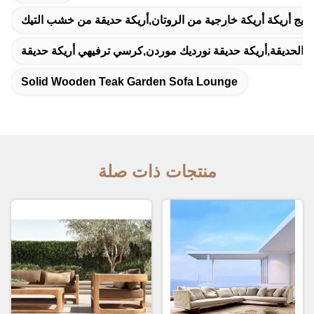
سيج أريكة أريكة خارجية من الروتان,أريكة حديقة من خشب التيك
يكة الحديقة,أريكة حديقة نورديك موردن,كرسي ترفيهي أريكة حديقة
Solid Wooden Teak Garden Sofa Lounge
منتجات ذات صلة