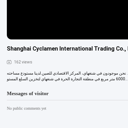
Shanghai Cyclamen International Trading Co., 
162 views
 نحن موجودون في شنغهاي، المركز الاقتصادي للصين.لدينا مستودع مساحته
6000 متر مربع في منطقة التجارة الحرة في شنغهاي لتخزين السلع المستو...
Messages of visitor
No public comments yet