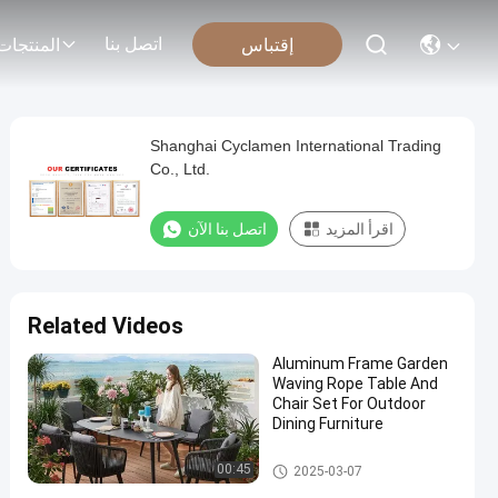
اتصل بنا
إقتباس
المنتجات
Shanghai Cyclamen International Trading
Co., Ltd.
اقرأ المزيد
اتصل بنا الآن
Related Videos
Aluminum Frame Garden
Waving Rope Table And
Chair Set For Outdoor
Dining Furniture
Rattan Table And Chair
00:45
2025-03-07