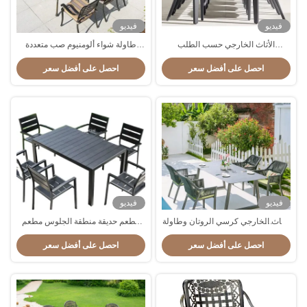
فيديو
فيديو
الأثاث الخارجي حسب الطلب
طاولة شواء ألومنيوم صب متعددة
الكراسي المنسوجة الفاخرة و الطاولة
الوظائف
احصل على أفضل سعر
احصل على أفضل سعر
الحديقة الفناء طعام
فيديو
فيديو
الأثاث الخارجي كرسي الروتان وطاولة
مطعم حديقة منطقة الجلوس مطعم
طعام الألومنيوم للطعام الخارجي
خارجي طاولة بلاستيكية خشبية
احصل على أفضل سعر
احصل على أفضل سعر
للمطاعم
ومجموعة الكراسي لـ 6 قطع