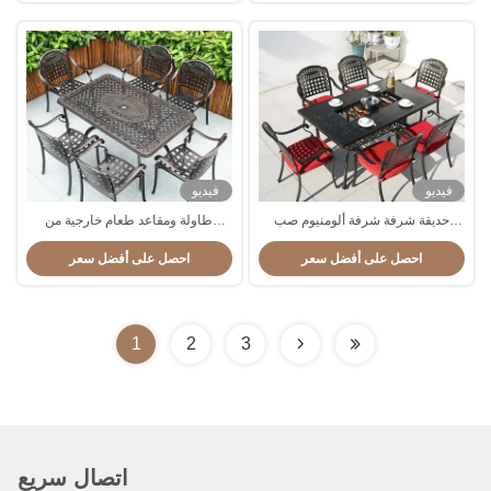
فيديو
فيديو
حديقة شرفة شرفة ألومنيوم صب
طاولة ومقاعد طعام خارجية من
شواء طاولة مستطيلة وكرسي
الألومنيوم المقاوم للتآكل
احصل على أفضل سعر
احصل على أفضل سعر
مجموعة 1.5M
1
2
3
اتصال سريع