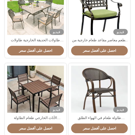
فيديو
فيديو
مطعم معاصر مقاعد طعام خارجية من
طاولات الحديقة الخارجية طاولات
الألومنيوم
الشرفة طاولة الطعام للخيمات
احصل على أفضل سعر
احصل على أفضل سعر
فيديو
فيديو
طاولة طعام في الهواء الطلق
الأثاث الخارجي طعام الطاولة
والكرسي قابل للتراص مجموعة
والكرسي المجموعة للحديقة فيلا
احصل على أفضل سعر
احصل على أفضل سعر
التصميم الحديث مطعم طاولة القهوة
الروتان PE