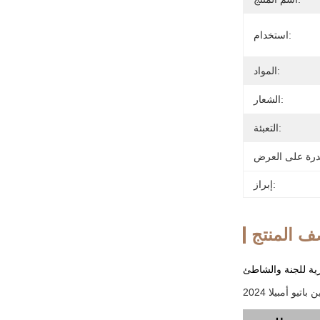
استخدام:
المواد:
الشعار:
التعبئة:
إبراز:
 المنتج
ية للجنة والشاطئ