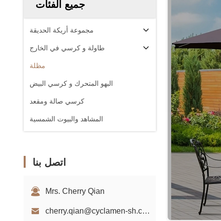
جميع الفئات
مجموعة أريكة الحديقة
طاولة و كرسي في الخارج
مظلة
البهو المتحرك و كرسي البيض
كرسي صالة ومقعد
المشاهد والبيوت الشمسية
اتصل بنا
Mrs. Cherry Qian
cherry.qian@cyclamen-sh.com