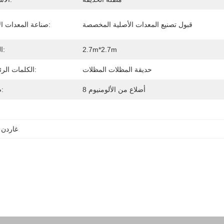
قبول تصنيع المعدات الأصلية المخصصة
صناعة المعدات الأولية:
2.7m*2.7m
الحجم:
حديقة المظلات المظلات
الكلمات الرئيسية:
8 أضلاع من الألومنيوم
ضلوع:
غاردن 