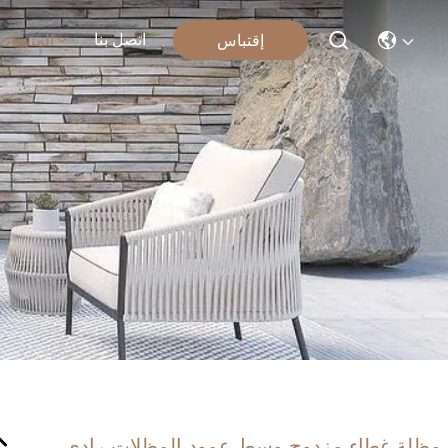
اتصل بنا
إقتباس
المنتجات
مظلة غطاء مزدوج وسط عمود المظلات رادي