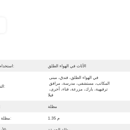
الأثاث في الهواء الطلق
استخدام عام:
في الهواء الطلق، فندق، مبنى 
المكاتب، مستشفى، مدرسة، مرافق 
التطبيق:
ترفيهية، بارك، مزرعة، فناء، أخرى، 
فيلا
مظلة
الن
1.35 م
مظلة رادي:
مظلة الحديقة
الأسلوب: