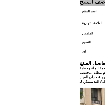
ف المنتج
اسم المنتج
العلامة التجارية
الملمس
النسيج
إيز
فاصيل المنتج
مة للماء وحماية
ام مظلة منخفضة
ولة.خزان المياه