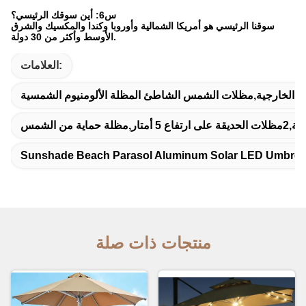
س6: أين سوقك الرئيسي؟
سوقنا الرئيسي هو أمريكا الشمالية وأوروبا وكندا والمكسيك والشرق
الأوسط وأكثر من 30 دولة.
العلامات:
من الشمس
Sunshade Beach Parasol Aluminum Solar LED Umbrel
منتجات ذات صلة