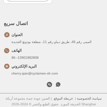
اتصال سريع
العنوان
المبنى رقم 46، طريق ديباو رقم 11، منطقة بودونغ الجديدة
الهاتف
86--13901982808
البريد الإلكتروني
cherry.qian@cyclamen-sh.com
سياسة الخصوصية
|
خريطة الموقع
| الصين جودة جيدة مجموعة أريكة
الحديقة المورد. حقوق الطبع والنشر © 2024-2026 Shanghai