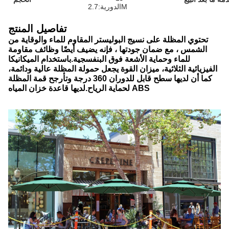
الدورية:2.7M
تفاصيل المنتج
تحتوي المظلة على نسيج البوليستر المقاوم للماء والوقاية من
الشمس ، مع ضمان جودتها ، فإنه يضيف أيضًا وظائف مقاومة
للماء وحماية الأشعة فوق البنفسجية.باستخدام الميكانيكا
الفيزيائية الثلاثية، ميزان القوة يجعل حمولة المظلة عالية ودائمة،
كما أن لديها سطح قابل للدوران 360 درجة وتأرجح قمة المظلة
لديها قاعدة خزان المياه ABS
لحماية الرياح.