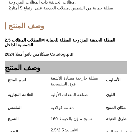
, 
مظلات الحديقة ذات المظلات المزدوجة
مظلة حماية من الشمس
, 
2مظلات الحديقة على ارتفاع 5 أمتار
وصف المنتج
المظلات المظلات 2.5M المظلة الحديقة المزدوجة المظلة للحماية
الشمسية للداخل
2024 سيكلامين باتيو أمبيلا Catalog.pdf
وصف المنتج
مظلة خارجية مضادة للأشعة
الأسلوب
اسم المنتج
فوق البنفسجية
اللون
صناعة المعدات الأولية
العلامة التجارية
مكان المنتج
دعامة فولاذية
الملمس
طرق التعبئة
160 نسيج ملوّن بالخيوط
النسيج
مربع: 2.5*2.5M
مة ما بعد البيع
الحجم