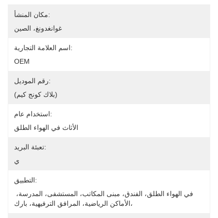
مكان المنشأ:
غوانغدونغ، الصين
اسم العلامة التجارية:
OEM
رقم الموديل:
(بلاك كونج كيم)
استخدام عام:
الأثاث في الهواء الطلق
تعبئة البريد:
ي
التطبيق:
في الهواء الطلق، الفندق، مبنى المكاتب، المستشفى، المدرسة، 
الأماكن الرياضية، المرافق الترفيهية، بارك،