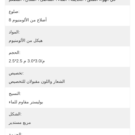
ضلوع:
8 أضلاع من الألومنيوم
المواد:
هيكل من الألومنيوم
الحجم:
2.5*2.5 م/3.0*3.0 م
تخصيص:
الشعار واللون مقبولان للتخصيص
النسيج:
بوليستر مقاوم للماء
الشكل:
مربع مستدير
الحزمة: