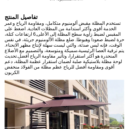
تفاصيل المنتج
تستخدم المظلة مقبض ألومنيوم متكامل، ومقاومة الرياح وعمر
الخدمة أقوى وأكثر استدامة من المظلات العادية. اضغط على
المقبس لضبط زاوية سطح المظلة إلى الأعلى,6 ارتفاعات كتلة،
حرة لضبط صعودا وهبوطا. ضلع مظلة الألومنيوم جريئة، في نفس
الوقت، فإنه ليس صدئة، والتي ليست سهلة لإنتاج مظهر الانحناء.
يتم ترقية العصا الرئيسية،سميكة ومتوسعة، والتصميم مع الأضلاع
المنحدرة هو أكثر استقرارا، وتأثير مقاومة الرياح أفضل.تحديث
لوحة مظلة بلاستيكية صلبة لضمان استقرار عظمة المظلة، دعم
أقوى ومقاومة أفضل للرياح عظم مظلة من الفولاذ منخفض
الكربون