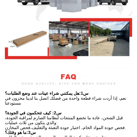
س1:هل يمكنني شراء عينات عند وضع الطلبات؟
نعم، إذا أردت شراء قطعة واحدة من فضلك اتصل بنا لدينا مخزون في
مستودعنا
س2: كيف تتحكمون في الجودة؟
قبل الشحن، عادة ما تخضع المنتجات لنظامنا الصارم لمراقبة الجودة،
والذي يتكون من ثلاث عمليات:
فحص جودة المواد الخام، اختبار جودة التعبئة والتغليف،فحص المخازن.
س3:ما هو وقتك؟