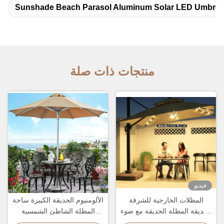
Sunshade Beach Parasol Aluminum Solar LED Umbrel
منتجات ذات صلة
فيديو
المظلات الخارجية للشرفة
الألومنيوم الحديقة الكبيرة ساحة
الحديقة المظلة الحديقة مع ضوء
المظلة الشاطئ الشمسية
LED والشعار المخصص
الشمسية الشمسية المظلة