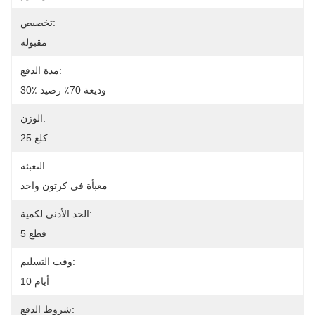
تخصيص:
مقبولة
مدة الدفع:
30٪ وديعة 70٪ رصيد
الوزن:
25 كلغ
التعبئة:
معبأة في كرتون واحد
الحد الأدنى لكمية:
5 قطع
وقت التسليم:
10 أيام
شروط الدفع: