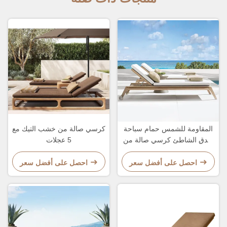
المقاومة للشمس حمام سباحة
كرسي صالة من خشب التيك مع
فندق الشاطئ كرسي صالة من
5 عجلات
خشب التيك مع مساندة ظهري
قابلة للتعديل
احصل على أفضل سعر
احصل على أفضل سعر