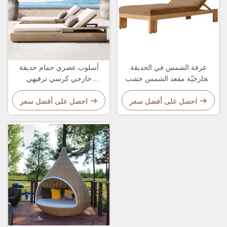
غرفة الشمس في الحديقة
أسلوب عصري حمام حديقة
الخارجيّة مقعد الشمس خشب
خارجي كرسي ترفيهي
التيك النمط الحديث فندق حمام
للاسترخاء سرير صالون للنوم
سباحة مقعد صالة و سرير
احصل على أفضل سعر
احصل على أفضل سعر