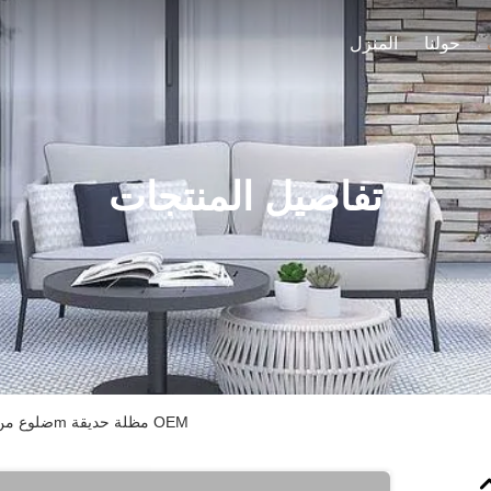
حولنا
المنزل
تفاصيل المنتجات
8 ضلوع من الألومنيوم مظلة حديقة كبيرة 3m مظلة حديقة OEM