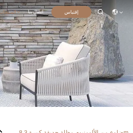
اتصل بنا
إقتباس
المنتجات
8 ضلوع من الألومنيوم مظلة حديقة كبيرة 3m