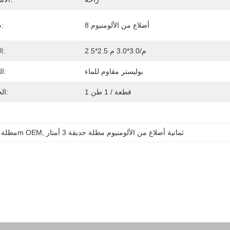
8 أضلاع من الألومنيوم
ضلوع:
2.5*2.5 م/3.0*3.0 م
الحجم:
بوليستر مقاوم للماء
النسيج:
1 قطعة / 1 طن
الحزمة:
ثمانية أضلاع من الألومنيوم مظلة حديقة 3 أمتار
, 
مظلة حديقة كبيرة 3m OEM