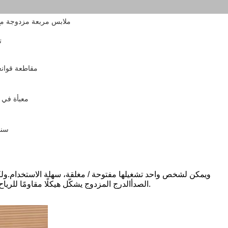
ملابس مربعة مزدوجة مع
ت
مقاطعة قوانغ
معبأة في 
3 س
الدرج المزدوج يشكّل هيكلًا مقاومًا للرياح من جسد الماس ومقاومة الرياح أقوىمناسبة للاستخدام في الهواء الطلق مقاومة للصدأ.
الصدأ