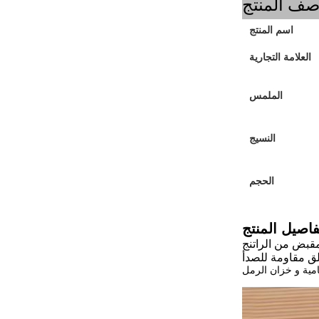
ف المنتج
اسم المنتج
العلامة التجارية
الملمس
النسيج
الحجم
فاصيل المنتج
قة، سهلة الاستخدام.ولكن المواد الصلبةمقاومة للتآكل و خالية من
امية و خزان الرمل