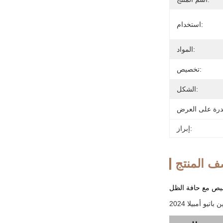
استخدام:
المواد:
تخصيص:
الشكل:
إبراز:
 المنتج
يص مع حافة الظل