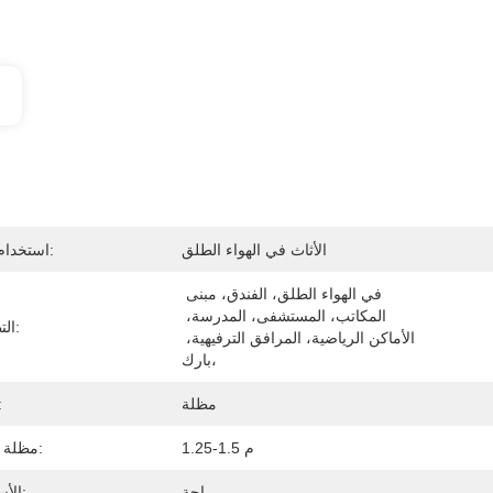
الأثاث في الهواء الطلق
استخدام عام:
في الهواء الطلق، الفندق، مبنى 
المكاتب، المستشفى، المدرسة، 
التطبيق:
الأماكن الرياضية، المرافق الترفيهية، 
بارك،
مظلة
الن
1.25-1.5 م
مظلة رادي:
راحة
الأسلوب: