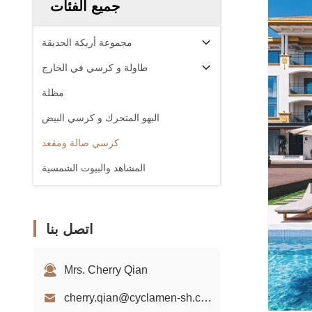
جميع الفئات
مجموعة أريكة الحديقة
طاولة و كرسي في الخارج
مظلة
البهو المتحرك و كرسي البيض
كرسي صالة ومقعد
المشاهد والبيوت الشمسية
اتصل بنا
Mrs. Cherry Qian
cherry.qian@cyclamen-sh.com