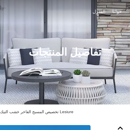
حولنا
المنزل
تفاصيل المنتجات
تخصيص المسبح الفاخر خشب التيك كرسي صالة السرير Lesiure