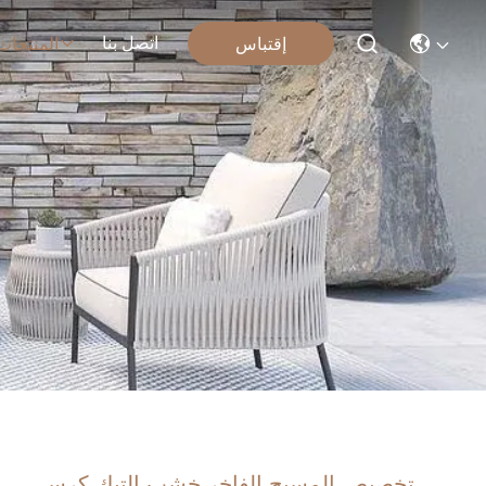
اتصل بنا
إقتباس
المنتجات
تخصيص المسبح الفاخر خشب التيك كرسي