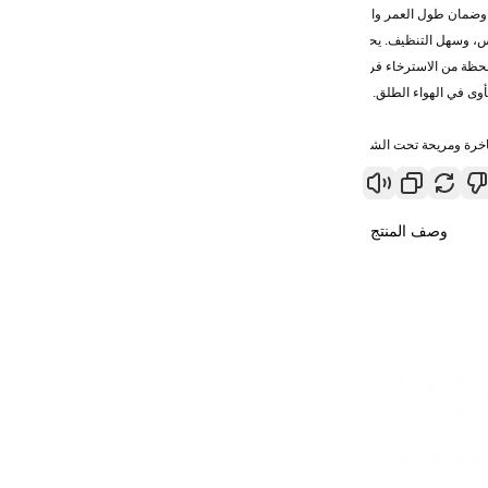
، وضمان طول العمر والمرونة في أي ظروف جوية.
، وسهل التنظيف. يحتفظ النسيج بلونه النابض بالحياة، حتى بعد التعرض لفترة طويلة لأشع
حظة من الاسترخاء فرحة.
وى في الهواء الطلق.
ة فاخرة ومريحة تحت الشمس.
وصف المنتج