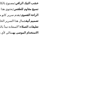
خشب التيك الراقي:
مصنوع بالكا
نسيج مقاوم للطقس:
يحتوي هذا 
الراحة القصوى:
يقدم سرير كابو 
تصميم أنيق
جمال هذا السرير الخا
تعليقات العملاء:
"السعادة تبدأ ب
الاستخدام الموصى به
مثالي لأي ب