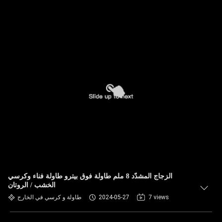
الزجاج المشدّد 8 ملم طاولة فوق بيترو طاولة فناء وكرسي
الخشب / الروتان
7 views
2024-05-27
طاولة و كرسي في الخارج