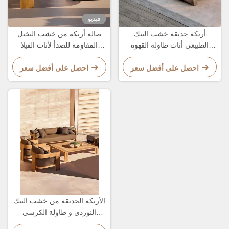
فيديو
أريكة حديقة خشب التيك
صالة أريكة من خشب النخيل
الطبيعي أثاث طاولة القهوة
المقاومة للصدأ لأثاث الفيلا
الطويلة
الخارجية
احصل على أفضل سعر
احصل على أفضل سعر
الأريكة الحديقة من خشب التيك
النوردي و طاولة الكرسي
الترفيهي المجموعة الأثاث