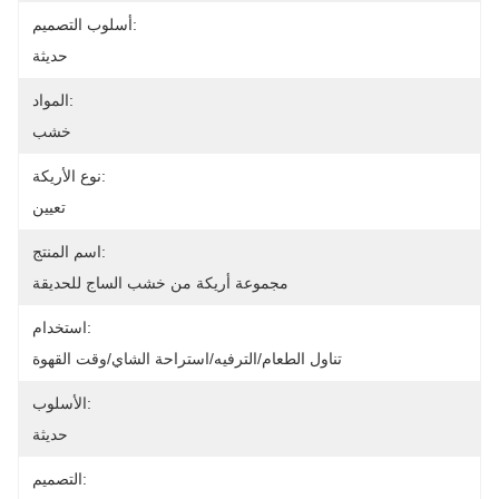
أسلوب التصميم:
حديثة
المواد:
خشب
نوع الأريكة:
تعيين
اسم المنتج:
مجموعة أريكة من خشب الساج للحديقة
استخدام:
تناول الطعام/الترفيه/استراحة الشاي/وقت القهوة
الأسلوب:
حديثة
التصميم: