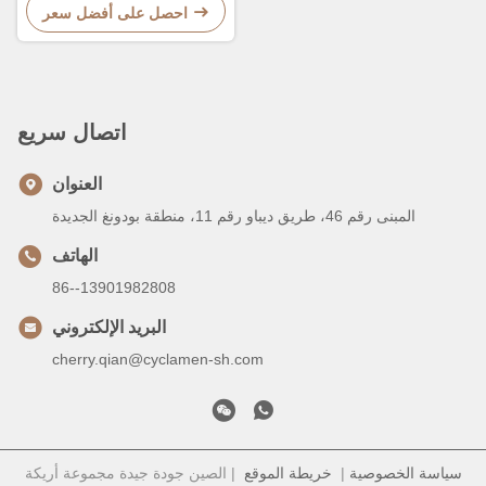
الخارجية
احصل على أفضل سعر
اتصال سريع
العنوان
المبنى رقم 46، طريق ديباو رقم 11، منطقة بودونغ الجديدة
الهاتف
86--13901982808
البريد الإلكتروني
cherry.qian@cyclamen-sh.com
سياسة الخصوصية
|
خريطة الموقع
| الصين جودة جيدة مجموعة أريكة