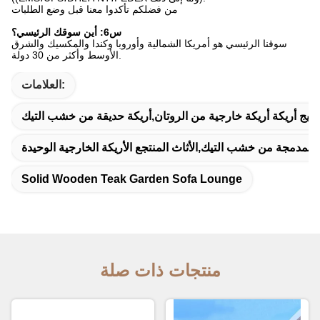
من فضلكم تأكدوا معنا قبل وضع الطلبات
س6: أين سوقك الرئيسي؟
سوقنا الرئيسي هو أمريكا الشمالية وأوروبا وكندا والمكسيك والشرق
الأوسط وأكثر من 30 دولة.
العلامات:
سيج أريكة أريكة خارجية من الروتان,أريكة حديقة من خشب التيك
ة المدمجة من خشب التيك,الأثاث المنتجع الأريكة الخارجية الوحيدة
Solid Wooden Teak Garden Sofa Lounge
منتجات ذات صلة