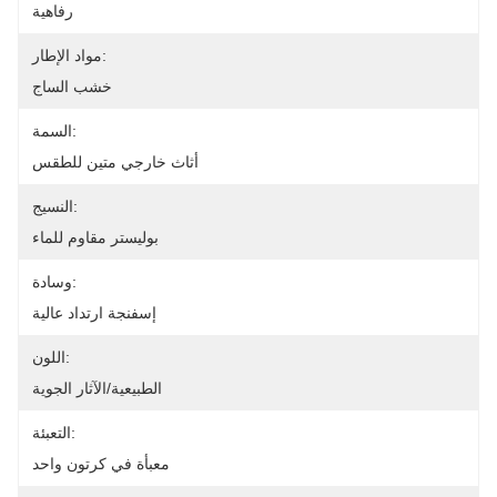
رفاهية
مواد الإطار:
خشب الساج
السمة:
أثاث خارجي متين للطقس
النسيج:
بوليستر مقاوم للماء
وسادة:
إسفنجة ارتداد عالية
اللون:
الطبيعية/الآثار الجوية
التعبئة:
معبأة في كرتون واحد