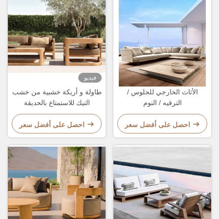
فيديو
الأثاث الخارجي للجلوس /
طاولة و أريكة خشبية من خشب
الترفيه / النوم
التيك للاستمتاع بالحديقة
احصل على أفضل سعر
احصل على أفضل سعر