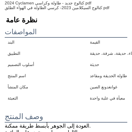
2024 Cyclamen كتالوج جديد - طاولة وكراسي.pdf
كتالوج السيكلامين 2023- كرسي الطاولة في الهواء الطلق.pdf
نظرة عامة
المواصفات
القيمة
البند
اء، حديقة، شرفة، حديقة
التطبيق
حديثة
أسلوب التصميم
طاولة الحديقة ومقاعد
اسم المنتج
غوانغدونغ الصين
مكان المنشأ
معبأة في علبة واحدة
التعبئة
وصف المنتج
العودة إلى الجوهر بأبسط طريقة ممكنة.