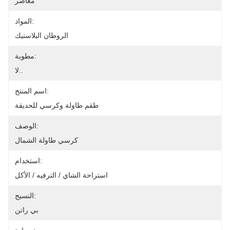
معاصر
المواد:
الروطان البلاستيك
مطوية:
لا..
اسم المنتج:
طقم طاولة وكرسي للحديقة
الوصف:
كرسي طاولة الشمال
استخدام:
استراحة الشاي / الترفيه / الأكل
النسيج:
بي راتن