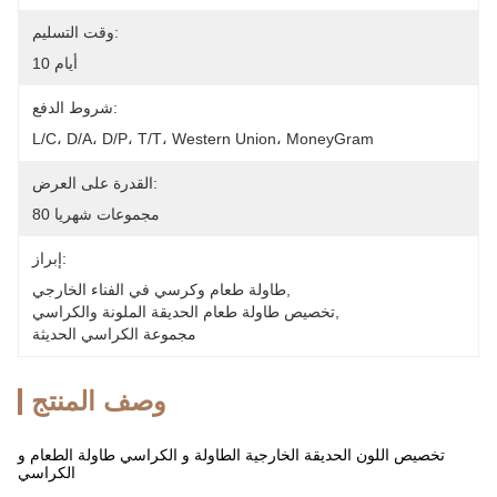
وقت التسليم:
10 أيام
شروط الدفع:
L/C، D/A، D/P، T/T، Western Union، MoneyGram
القدرة على العرض:
80 مجموعات شهريا
إبراز:
, 
طاولة طعام وكرسي في الفناء الخارجي
, 
تخصيص طاولة طعام الحديقة الملونة والكراسي
مجموعة الكراسي الحديثة
وصف المنتج
تخصيص اللون الحديقة الخارجية الطاولة و الكراسي طاولة الطعام و
الكراسي