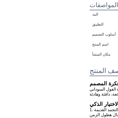
لمواصفات
البند
التطبيق
أسلوب التصميم
اسم المنتج
مكان المنشأ
ف المنتج
كرة المصمم
ة الفول السوداني
لاختيار الذكي
 التجمد القديمة
مال هطول الزمن