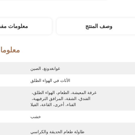
وصف المنتج
معلومات مف
معلوما
غوانغدونغ، الصين
الأثاث في الهواء الطلق
غرفة المعيشة، الطعام، الهواء الطلق، 
الفندق، الشقة، المرافق الترفيهية، 
الفناء، أخرى، القاعة، الفيلا
خشب
طاولة طعام الحديقة والكراسي