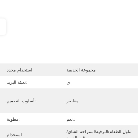
مجموعة الحديقة
استخدام محدد:
ي
تعبئة البريد:
معاصر
أسلوب التصميم:
نعم..
مطوية:
تناول الطعام/الترفيه/استراحة الشاي/
استخدام:
وقت القهوة