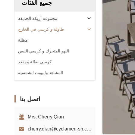
جميع الفئات
مجموعة أريكة الحديقة
طاولة و كرسي في الخارج
مظلة
البهو المتحرك و كرسي البيض
كرسي صالة ومقعد
المشاهد والبيوت الشمسية
اتصل بنا
Mrs. Cherry Qian
cherry.qian@cyclamen-sh.com