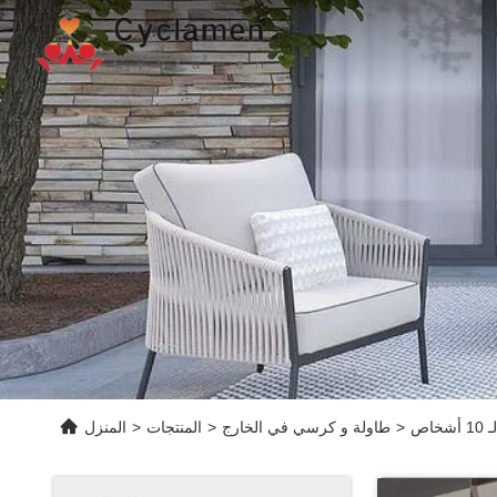
اص
>
طاولة و كرسي في الخارج
>
المنتجات
>
المنزل