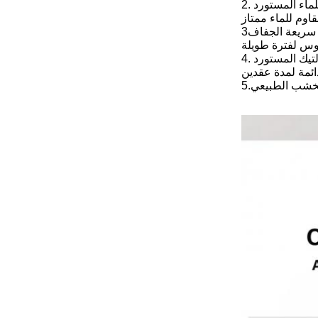
للماء المستورد
قاوم للماء ممتاز
ذ سريعة الجفاف
لوس لفترة طويلة
. التيك المستورد
خشب الطبيعي
5.