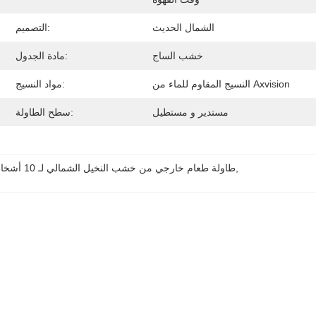
الشمال الحديث
التصميم:
خشب الساج
مادة الجدول:
النسيج المقاوم للماء من Axvision
مواد النسيج:
مستدير و مستطيل
سطح الطاولة:
, 
طاولة طعام خارجي من خشب النخيل الشمالي لـ 10 أشخاص