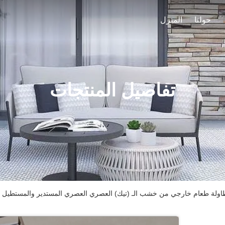
حولنا
المنزل
تفاصيل المنتجات
ولة طعام خارجي من خشب الـ (تيك) العصري العصري المستدير والمستطيل لـ 10 أشخ