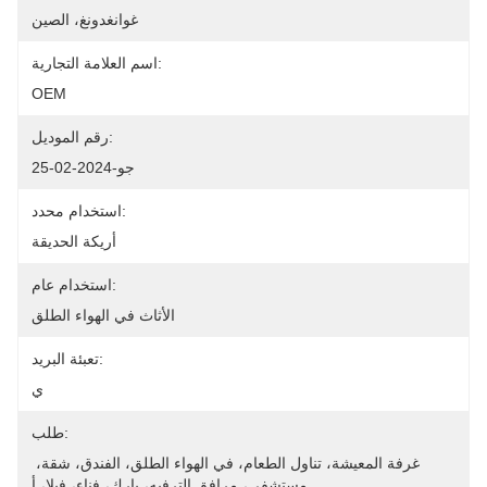
غوانغدونغ، الصين
اسم العلامة التجارية:
OEM
رقم الموديل:
جو-2024-02-25
استخدام محدد:
أريكة الحديقة
استخدام عام:
الأثاث في الهواء الطلق
تعبئة البريد:
ي
طلب:
غرفة المعيشة، تناول الطعام، في الهواء الطلق، الفندق، شقة، 
مستشفى، مرافق الترفيه، بارك، فناء، فيلا، أ