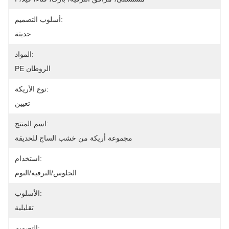
أسلوب التصميم:
حديثة
المواد:
PE الروطان
نوع الأريكة:
تعيين
اسم المنتج:
مجموعة أريكة من خشب الساج للحديقة
استخدام:
الجلوس/الترفيه/النوم
الأسلوب:
تقليلية
التصميم: