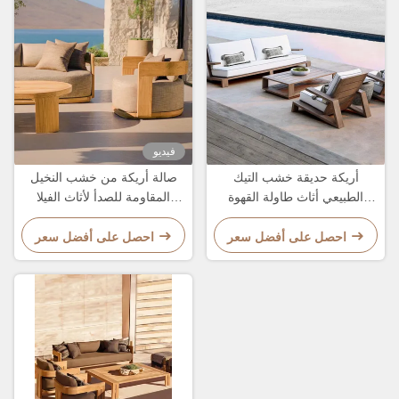
فيديو
أريكة حديقة خشب التيك
صالة أريكة من خشب النخيل
الطبيعي أثاث طاولة القهوة
المقاومة للصدأ لأثاث الفيلا
الطويلة
الخارجية
احصل على أفضل سعر
احصل على أفضل سعر