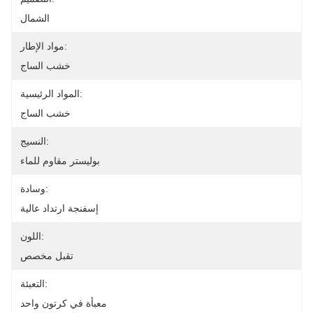
الشمال
مواد الإطار:
خشب الساج
المواد الرئيسية:
خشب الساج
النسيج:
بوليستر مقاوم للماء
وسادة:
إسفنجة ارتداد عالية
اللون:
تقبل مخصص
التعبئة:
معبأة في كرتون واحد