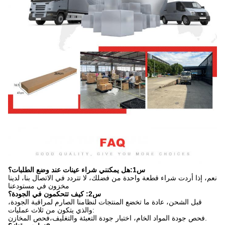
س1:هل يمكنني شراء عينات عند وضع الطلبات؟
نعم، إذا أردت شراء قطعة واحدة من فضلك، لا تتردد في الاتصال بنا، لدينا
مخزون في مستودعنا
س2: كيف تتحكمون في الجودة؟
قبل الشحن، عادة ما تخضع المنتجات لنظامنا الصارم لمراقبة الجودة،
والذي يتكون من ثلاث عمليات:
فحص جودة المواد الخام، اختبار جودة التعبئة والتغليف،فحص المخازن.