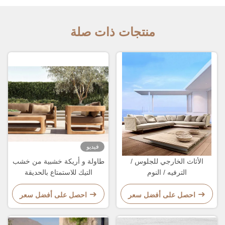
منتجات ذات صلة
فيديو
الأثاث الخارجي للجلوس /
طاولة و أريكة خشبية من خشب
الترفيه / النوم
التيك للاستمتاع بالحديقة
احصل على أفضل سعر
احصل على أفضل سعر